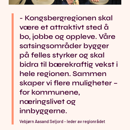
- Kongsbergregionen skal
være et attraktivt sted å
bo, jobbe og oppleve. Våre
satsingsområder bygger
på felles styrker og skal
bidra til bærekraftig vekst i
hele regionen. Sammen
skaper vi flere muligheter –
for kommunene,
næringslivet og
innbyggerne.
Vebjørn Aasand Seljord - leder av regionrådet