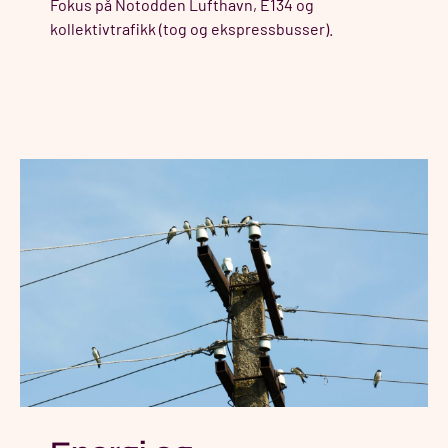
Fokus på Notodden Lufthavn, E134 og
kollektivtrafikk (tog og ekspressbusser).