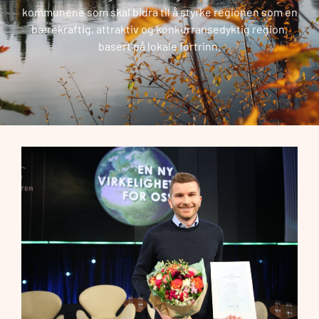
kommunene som skal bidra til å styrke regionen som en
bærekraftig, attraktiv og konkurransedyktig region,
basert på lokale fortrinn.