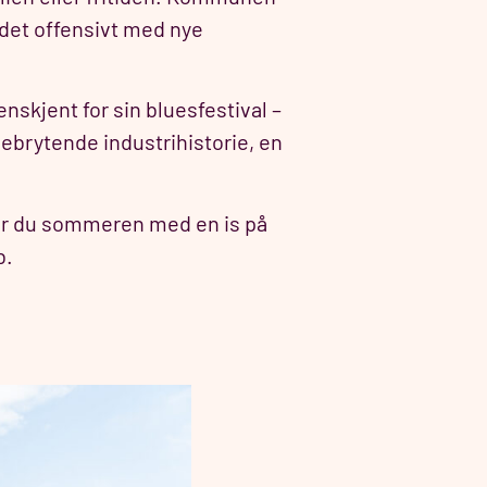
 det offensivt med nye
enskjent for sin bluesfestival –
ebrytende industrihistorie, en
ter du sommeren med en is på
b.