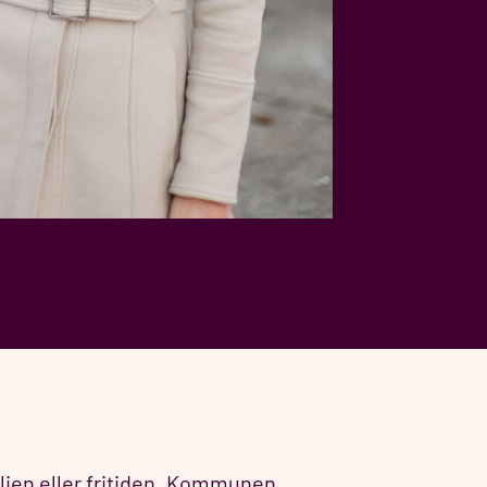
milien eller fritiden. Kommunen