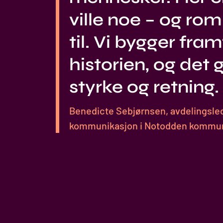
ville noe – og rom
til. Vi bygger fra
historien, og det 
styrke og retning.
Benedicte Sebjørnsen, avdelingslede
kommunikasjon i Notodden kommu