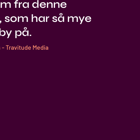
rem fra denne
, som har så mye
 by på.
 - Travitude Media