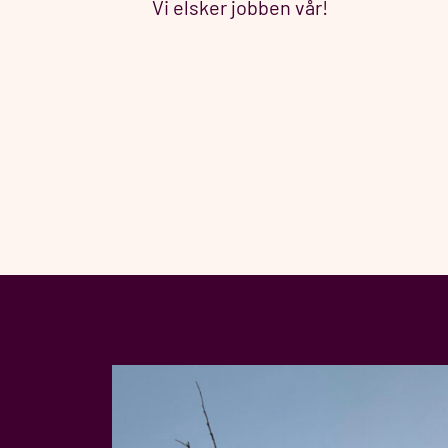
Vi elsker jobben vår!