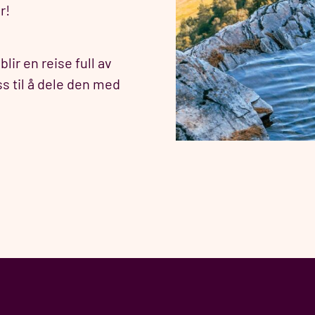
r!
blir en reise full av
s til å dele den med