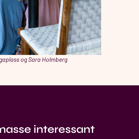
rgaplass og Sara Holmberg
 masse interessant