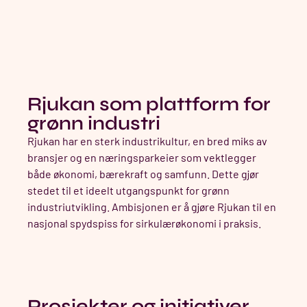
Rjukan som plattform for
grønn industri
Rjukan har en sterk industrikultur, en bred miks av
bransjer og en næringsparkeier som vektlegger
både økonomi, bærekraft og samfunn. Dette gjør
stedet til et ideelt utgangspunkt for grønn
industriutvikling. Ambisjonen er å gjøre Rjukan til en
nasjonal spydspiss for sirkulærøkonomi i praksis.
Prosjekter og initiativer