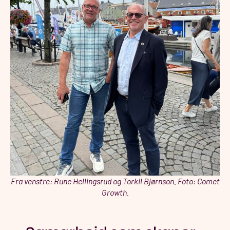
Fra venstre: Rune Hellingsrud og Torkil Bjørnson. Foto: Comet
Growth.