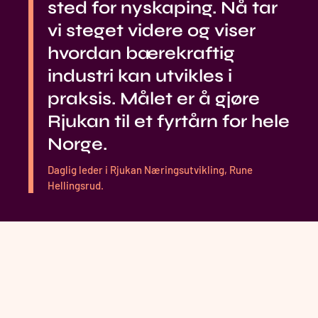
sted for nyskaping. Nå tar
vi steget videre og viser
hvordan bærekraftig
industri kan utvikles i
praksis. Målet er å gjøre
Rjukan til et fyrtårn for hele
Norge.
Daglig leder i Rjukan Næringsutvikling, Rune
Hellingsrud.