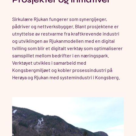
Sirkulære Rjukan fungerer som synergijeger,
pådriver og nettverksbygger. Blant prosjektene er
utnyttelse av restvarme fra kraftkrevende industri
og utviklingen av Rjukanmodellen med en digital
tvilling som blir et digitalt verktøy som optimaliserer
samspillet mellom bedrifter i en næringspark.
Verktøyet utvikles i samarbeid med
Kongsbergmiljøet og kobler prosessindustri på
Herøya og Rjukan med systemindustri i Kongsberg.