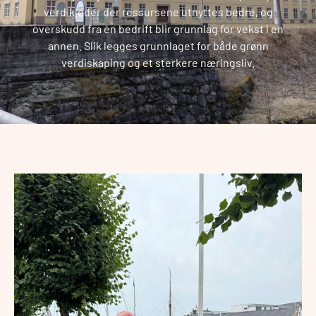
verdikjeder der ressursene utnyttes bedre, og
overskudd fra én bedrift blir grunnlag for vekst i en
annen. Slik legges grunnlaget for både grønn
verdiskaping og et sterkere næringsliv.