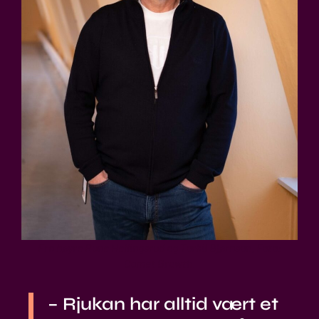
Fra høyre Rune Hellingsrud og Torkil Bjørnson. Foto:
Comet Growth.
– Rjukan har alltid vært et