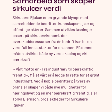
Samarbeid som skaper
sirkulær verdi
Sirkulære Rjukan er en gryende klynge med
samarbeidende bedrifter, kunnskapsmiljøer og
offentlige aktører. Sammen utvikles løsninger
basert på sirkulærøkonomi, der
overskuddsressurser fra én bedrift kan bli en
verdifull innsatsfaktor for en annen. På denne
måten utvikles både ny verdiskaping og økt
bærekraft.
– Vårt motto er «Fra industriarv til bærekraftig
fremtid». Målet vårt er å legge til rette for et grønt
industriløft. Ved å koble bedrifter på tvers av
bransjer skaper vi både nye muligheter for
næringslivet og en mer bærekraftig fremtid, sier
Torkil
Bjørnson, prosjektleder for Sirkulære
Rjukan.